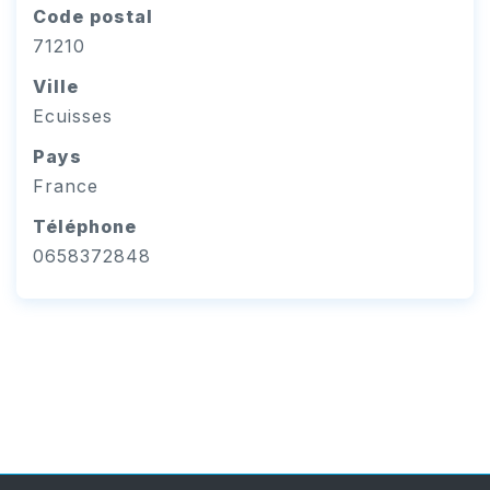
Code postal
71210
Ville
Ecuisses
Pays
France
Téléphone
0658372848