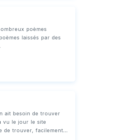
e nombreux poèmes
 poèmes laissés par des
.
on ait besoin de trouver
vu le jour le site
e de trouver, facilement...