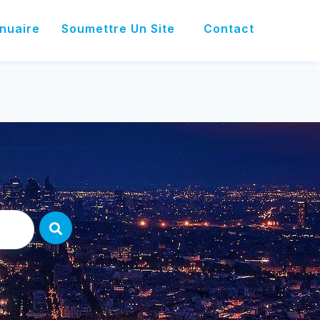
agency@arfooo.com
nuaire
Soumettre Un Site
Contact