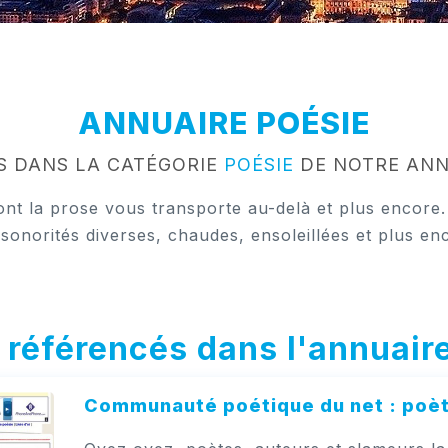
ANNUAIRE POÉSIE
S DANS LA CATÉGORIE
POÉSIE
DE NOTRE ANN
ont la prose vous transporte au-delà et plus encore.
sonorités diverses, chaudes, ensoleillées et plus en
s référencés dans l'annuair
Communauté poétique du net : poèt