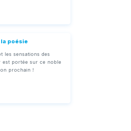
la poésie
et les sensations des
 est portée sur ce noble
son prochain !