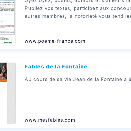
Oyez oyez, poètes, auteurs et slameurs la 
Publiez vos textes, participez aux concour
autres membres, la notoriété vous tend le
www.poeme-france.com
Fables de la Fontaine
Au cours de sa vie Jean de la Fontaine a é
www.mesfables.com