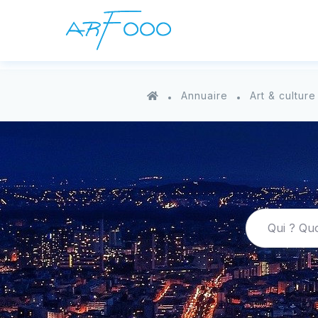
06 19 73 84 81
Annuaire
Art & culture