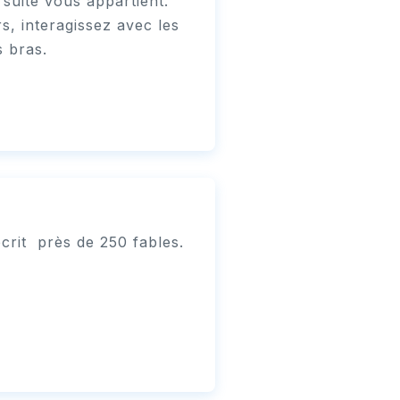
suite vous appartient.
s, interagissez avec les
s bras.
crit près de 250 fables.