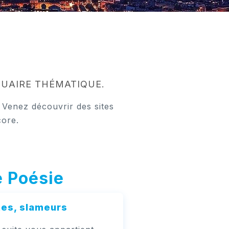
UAIRE THÉMATIQUE.
 Venez découvrir des sites
core.
e Poésie
es, slameurs