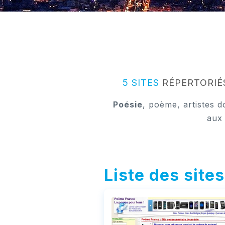
5 SITES
RÉPERTORIÉ
Poésie
, poème, artistes d
aux 
Liste des site